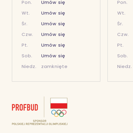
Pon.
Umów się
Pon.
Wt.
Umów się
Wt.
Śr.
Umów się
Śr.
Czw.
Umów się
Czw.
Pt.
Umów się
Pt.
Sob.
Umów się
Sob.
Niedz.
zamknięte
Niedz.