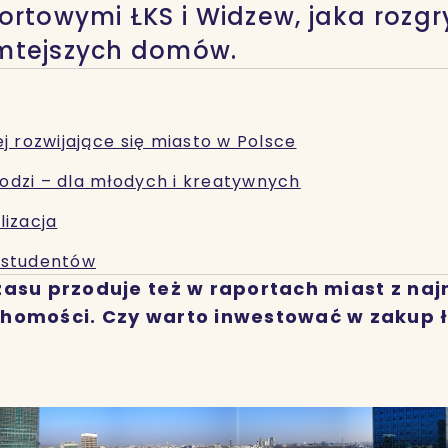
ortowymi ŁKS i Widzew, jaka rozgr
mtejszych domów.
ej rozwijające się miasto w Polsce
odzi – dla młodych i kreatywnych
lizacja
 studentów
zasu przoduje też w raportach miast z naj
homości. Czy warto inwestować w zakup 