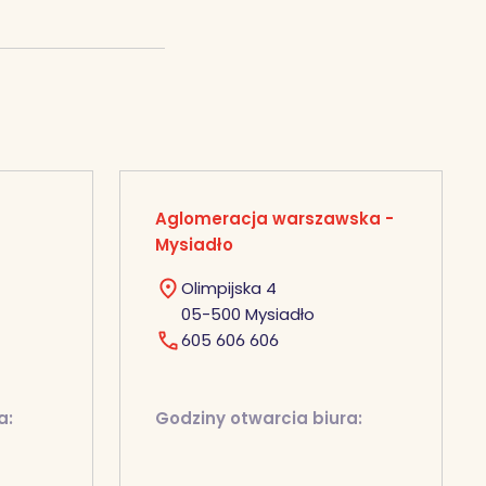
Aglomeracja warszawska -
Mysiadło
Olimpijska 4
05-500 Mysiadło
605 606 606
a:
Godziny otwarcia biura: