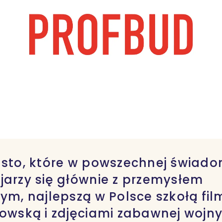
asto, które w powszechnej świado
jarzy się głównie z przemysłem
ym, najlepszą w Polsce szkołą fi
dowską i zdjęciami zabawnej wojn