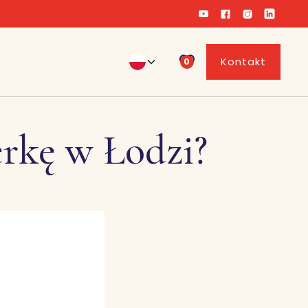
Kontakt
0
rkę w Łodzi?