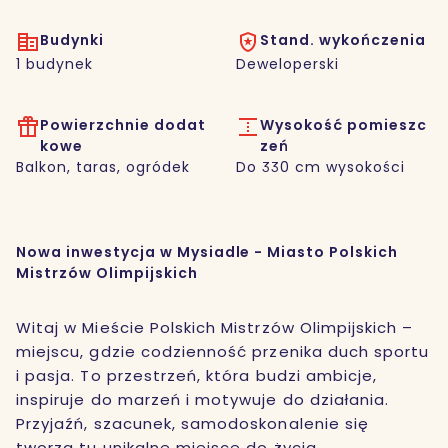
Budynki
Stand. wykończenia
1 budynek
Deweloperski
Powierzchnie dodat
Wysokość pomieszc
kowe
zeń
Balkon, taras, ogródek
Do 330 cm wysokości
Nowa inwestycja w Mysiadle - Miasto Polskich
Mistrzów Olimpijskich
Witaj w Mieście Polskich Mistrzów Olimpijskich –
miejscu, gdzie codzienność przenika duch sportu
i pasja. To przestrzeń, która budzi ambicje,
inspiruje do marzeń i motywuje do działania.
Przyjaźń, szacunek, samodoskonalenie się
tworzą tu unikalne miejsce do życia.