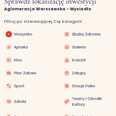
Sprawdź lokalizację inwestycji
Aglomeracja Warszawska - Mysiadło
Filtruj po interesującej Cię kategorii:
Wszystko
Słuzby Zdrowia
Apteka
Galeria
Kino
Kościół
Plac Zabaw
Zakupy
Sport
Stacje Paliw
Teatry I Ośrodki
Szkoła
Kultury