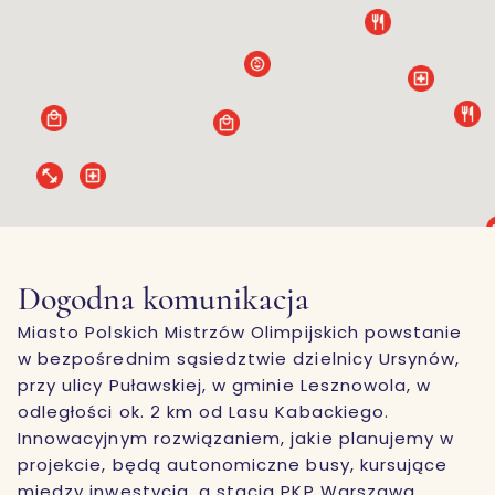
Dogodna komunikacja
Miasto Polskich Mistrzów Olimpijskich powstanie
w bezpośrednim sąsiedztwie dzielnicy Ursynów,
przy ulicy Puławskiej, w gminie Lesznowola, w
odległości ok. 2 km od Lasu Kabackiego.
Innowacyjnym rozwiązaniem, jakie planujemy w
projekcie, będą autonomiczne busy, kursujące
między inwestycją, a stacją PKP Warszawa