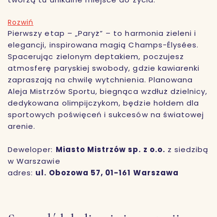
Rozwiń
Pierwszy etap – „Paryż” – to harmonia zieleni i
elegancji, inspirowana magią Champs-Élysées.
Spacerując zielonym deptakiem, poczujesz
atmosferę paryskiej swobody, gdzie kawiarenki
zapraszają na chwilę wytchnienia. Planowana
Aleja Mistrzów Sportu, biegnąca wzdłuż dzielnicy,
dedykowana olimpijczykom, będzie hołdem dla
sportowych poświęceń i sukcesów na światowej
arenie.
Deweloper:
Miasto Mistrzów sp. z o.o.
z siedzibą
w Warszawie
adres:
ul. Obozowa 57, 01-161 Warszawa