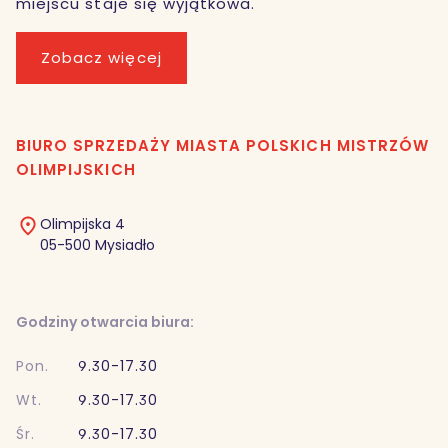
miejscu staje się wyjątkowa.
Zobacz więcej
BIURO SPRZEDAŻY MIASTA POLSKICH MISTRZÓW
OLIMPIJSKICH
Olimpijska 4
05-500 Mysiadło
Godziny otwarcia biura:
Pon.
9.30-17.30
Wt.
9.30-17.30
Śr.
9.30-17.30