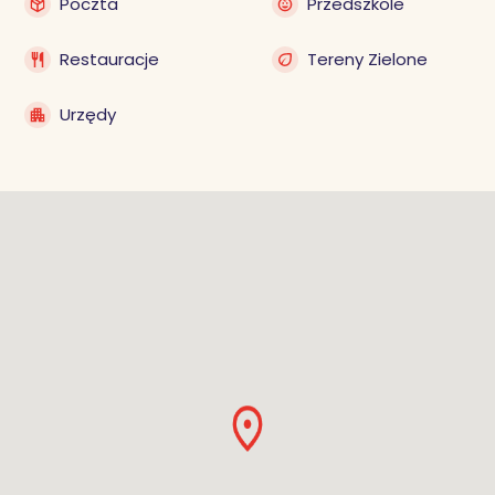
Poczta
Przedszkole
Restauracje
Tereny Zielone
Urzędy