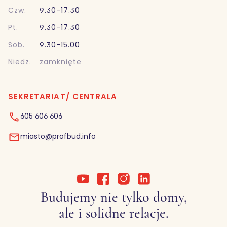
Czw.
9.30-17.30
Pt.
9.30-17.30
Sob.
9.30-15.00
Niedz.
zamknięte
SEKRETARIAT/ CENTRALA
605 606 606
miasto@profbud.info
Budujemy nie tylko domy,
ale i solidne relacje.