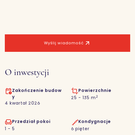
Wyślij wiadomość
O inwestycji
Zakończenie budow
Powierzchnie
y
2
25 - 135 m
4 kwartał 2026
Przedział pokoi
Kondygnacje
1 - 5
6 pięter