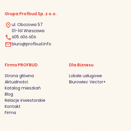
Grupa Profbud Sp. z o.o.
ul. Obozowa 57
01-161 Warszawa
605 606 606
biuro@profbud.info
Firma PROFBUD
Dla Biznesu
Strona główna
Lokale usługowe
Aktualności
Biurowiec Vector+
Katalog mieszkań
Blog
Relacje inwestorskie
Kontakt
Firma